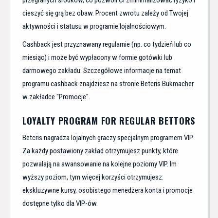
cieszyć się grą bez obaw. Procent zwrotu zależy od Twojej
aktywności i statusu w programie lojalnościowym.
Cashback jest przyznawany regularnie (np. co tydzień lub co
miesiąc) i może być wypłacony w formie gotówki lub
darmowego zakładu. Szczegółowe informacje na temat
programu cashback znajdziesz na stronie Betcris Bukmacher
w zakładce "Promocje".
LOYALTY PROGRAM FOR REGULAR BETTORS
Betcris nagradza lojalnych graczy specjalnym programem VIP.
Za każdy postawiony zakład otrzymujesz punkty, które
pozwalają na awansowanie na kolejne poziomy VIP. Im
wyższy poziom, tym więcej korzyści otrzymujesz:
ekskluzywne kursy, osobistego menedżera konta i promocje
dostępne tylko dla VIP-ów.