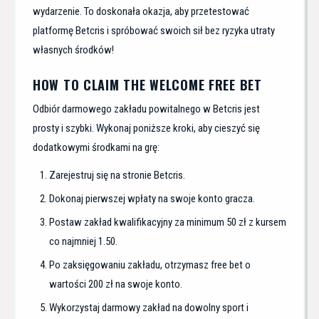
wydarzenie. To doskonała okazja, aby przetestować
platformę Betcris i spróbować swoich sił bez ryzyka utraty
własnych środków!
HOW TO CLAIM THE WELCOME FREE BET
Odbiór darmowego zakładu powitalnego w Betcris jest
prosty i szybki. Wykonaj poniższe kroki, aby cieszyć się
dodatkowymi środkami na grę:
Zarejestruj się na stronie Betcris.
Dokonaj pierwszej wpłaty na swoje konto gracza.
Postaw zakład kwalifikacyjny za minimum 50 zł z kursem
co najmniej 1.50.
Po zaksięgowaniu zakładu, otrzymasz free bet o
wartości 200 zł na swoje konto.
Wykorzystaj darmowy zakład na dowolny sport i