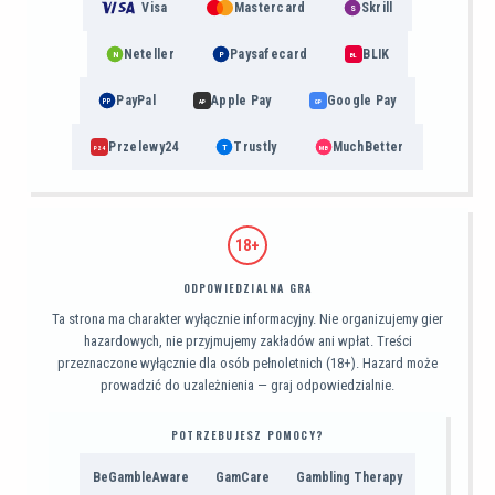
Visa
Mastercard
Skrill
S
Neteller
Paysafecard
BLIK
N
P
BL
PayPal
Apple Pay
Google Pay
PP
AP
GP
Przelewy24
Trustly
MuchBetter
T
MB
P24
18+
ODPOWIEDZIALNA GRA
Ta strona ma charakter wyłącznie informacyjny. Nie organizujemy gier
hazardowych, nie przyjmujemy zakładów ani wpłat. Treści
przeznaczone wyłącznie dla osób pełnoletnich (18+). Hazard może
prowadzić do uzależnienia — graj odpowiedzialnie.
POTRZEBUJESZ POMOCY?
BeGambleAware
GamCare
Gambling Therapy