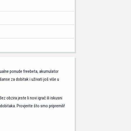
ktualne ponude freebeta, akumulator
anse za dobitak i uživati još više u
 Bez obzira jeste li novi igrač ili iskusni
obitaka. Provjerite što smo pripremili!