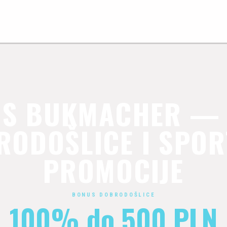
IS BUKMACHER —
RODOŠLICE I SPOR
PROMOCIJE
BONUS DOBRODOŠLICE
100% do 500 PLN