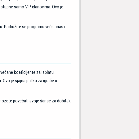
 dostupne samo VIP članovima. Ovo je
u. Pridružite se programu već danas i
većane koeficijente za isplatu
Ovo je sjajna prilika za igrače u
, možete povećati svoje šanse za dobitak