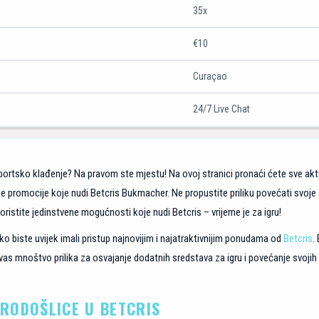
35x
€10
Curaçao
24/7 Live Chat
sportsko klađenje? Na pravom ste mjestu! Na ovoj stranici pronaći ćete sve a
 promocije koje nudi Betcris Bukmacher. Ne propustite priliku povećati svoje š
oristite jedinstvene mogućnosti koje nudi Betcris – vrijeme je za igru!
ko biste uvijek imali pristup najnovijim i najatraktivnijim ponudama od
Betcris
.
as mnoštvo prilika za osvajanje dodatnih sredstava za igru i povećanje svojih d
RODOŠLICE U BETCRIS