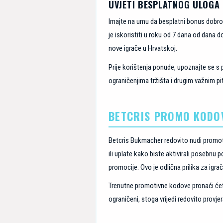
UVJETI BESPLATNOG ULOGA
Imajte na umu da besplatni bonus dobrod
je iskoristiti u roku od 7 dana od dana 
nove igrače u Hrvatskoj.
Prije korištenja ponude, upoznajte se s 
ograničenjima tržišta i drugim važnim pi
BETCRIS PROMO KODOV
Betcris Bukmacher redovito nudi promot
ili uplate kako biste aktivirali posebn
promocije. Ovo je odlična prilika za igra
Trenutne promotivne kodove pronaći ćete
ograničeni, stoga vrijedi redovito provjer