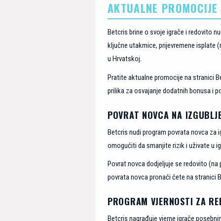
AKTUALNE PROMOCIJE
Betcris brine o svoje igrače i redovito 
ključne utakmice, prijevremene isplate (
u Hrvatskoj.
Pratite aktualne promocije na stranici B
prilika za osvajanje dodatnih bonusa i p
POVRAT NOVCA NA IZGUBLJ
Betcris nudi program povrata novca za ig
omogućiti da smanjite rizik i uživate u i
Povrat novca dodjeljuje se redovito (na p
povrata novca pronaći ćete na stranici 
PROGRAM VJERNOSTI ZA RE
Betcris nagrađuje vjerne igrače posebn