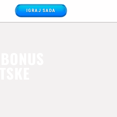
IGRAJ SADA
 BONUS
TSKE