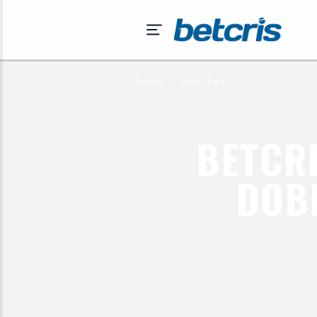
Početna
›
Betcris Bonus
BETCR
DOB