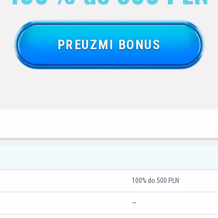
PREUZMI BONUS
100% do 500 PLN
—