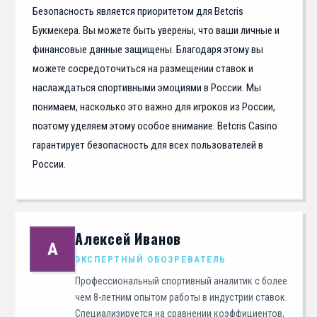
Безопасность является приоритетом для Betcris
Букмекера. Вы можете быть уверены, что ваши личные и
финансовые данные защищены. Благодаря этому вы
можете сосредоточиться на размещении ставок и
наслаждаться спортивными эмоциями в России. Мы
понимаем, насколько это важно для игроков из России,
поэтому уделяем этому особое внимание. Betcris Casino
гарантирует безопасность для всех пользователей в
России.
Алексей Иванов
А
ЭКСПЕРТНЫЙ ОБОЗРЕВАТЕЛЬ
Профессиональный спортивный аналитик с более
чем 8-летним опытом работы в индустрии ставок.
Специализируется на сравнении коэффициентов,