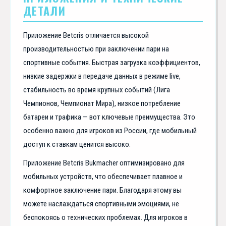
ДЕТАЛИ
Приложение Betcris отличается высокой
производительностью при заключении пари на
спортивные события. Быстрая загрузка коэффициентов,
низкие задержки в передаче данных в режиме live,
стабильность во время крупных событий (Лига
Чемпионов, Чемпионат Мира), низкое потребление
батареи и трафика — вот ключевые преимущества. Это
особенно важно для игроков из России, где мобильный
доступ к ставкам ценится высоко.
Приложение Betcris Bukmacher оптимизировано для
мобильных устройств, что обеспечивает плавное и
комфортное заключение пари. Благодаря этому вы
можете наслаждаться спортивными эмоциями, не
беспокоясь о технических проблемах. Для игроков в