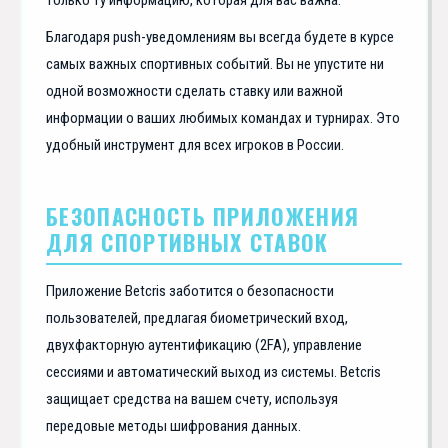
Благодаря push-уведомлениям вы всегда будете в курсе
самых важных спортивных событий. Вы не упустите ни
одной возможности сделать ставку или важной
информации о ваших любимых командах и турнирах. Это
удобный инструмент для всех игроков в России.
БЕЗОПАСНОСТЬ ПРИЛОЖЕНИЯ
ДЛЯ СПОРТИВНЫХ СТАВОК
Приложение Betcris заботится о безопасности
пользователей, предлагая биометрический вход,
двухфакторную аутентификацию (2FA), управление
сессиями и автоматический выход из системы. Betcris
защищает средства на вашем счету, используя
передовые методы шифрования данных.