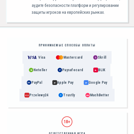
аудите безопасности платформ и регулировании
защиты игроков на европейских рынках.
ПРИНИМАЕМЫЕ СПОСОБЫ ОПЛАТЫ
Visa
Mastercard
Skrill
S
Neteller
Paysafecard
BLIK
N
P
BL
PayPal
Apple Pay
Google Pay
PP
AP
GP
Przelewy24
Trustly
MuchBetter
T
MB
P24
18+
ОТВЕТСТВЕННАЯ ИГРА