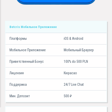
Betcris Мобильное Приложение
Платформы
iOS & Android
Мобильное Приложение
Мобильный Браузер
Приветственный Бонус
100% do 500 PLN
Лицензия
Кюрасао
Поддержка
24/7 Live Chat
Мин. Депозит
500 ₽