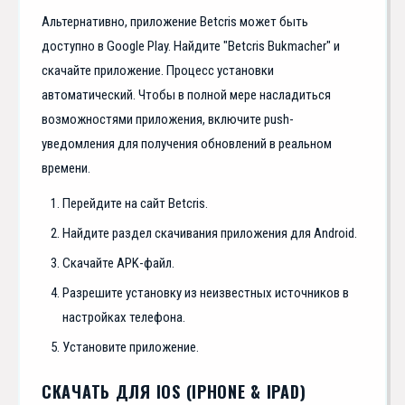
Альтернативно, приложение Betcris может быть
доступно в Google Play. Найдите "Betcris Bukmacher" и
скачайте приложение. Процесс установки
автоматический. Чтобы в полной мере насладиться
возможностями приложения, включите push-
уведомления для получения обновлений в реальном
времени.
Перейдите на сайт Betcris.
Найдите раздел скачивания приложения для Android.
Скачайте APK-файл.
Разрешите установку из неизвестных источников в
настройках телефона.
Установите приложение.
СКАЧАТЬ ДЛЯ IOS (IPHONE & IPAD)