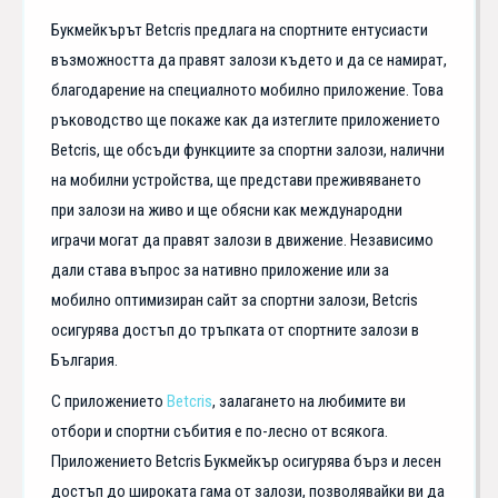
Букмейкърът Betcris предлага на спортните ентусиасти
възможността да правят залози където и да се намират,
благодарение на специалното мобилно приложение. Това
ръководство ще покаже как да изтеглите приложението
Betcris, ще обсъди функциите за спортни залози, налични
на мобилни устройства, ще представи преживяването
при залози на живо и ще обясни как международни
играчи могат да правят залози в движение. Независимо
дали става въпрос за нативно приложение или за
мобилно оптимизиран сайт за спортни залози, Betcris
осигурява достъп до тръпката от спортните залози в
България.
С приложението
Betcris
, залагането на любимите ви
отбори и спортни събития е по-лесно от всякога.
Приложението Betcris Букмейкър осигурява бърз и лесен
достъп до широката гама от залози, позволявайки ви да