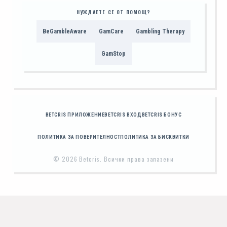
НУЖДАЕТЕ СЕ ОТ ПОМОЩ?
BeGambleAware
GamCare
Gambling Therapy
GamStop
BETCRIS ПРИЛОЖЕНИЕ
BETCRIS ВХОД
BETCRIS БОНУС
ПОЛИТИКА ЗА ПОВЕРИТЕЛНОСТ
ПОЛИТИКА ЗА БИСКВИТКИ
© 2026 Betcris. Всички права запазени