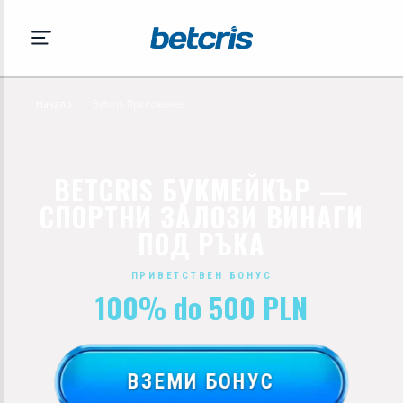
Начало
›
Betcris Приложение
BETCRIS БУКМЕЙКЪР —
СПОРТНИ ЗАЛОЗИ ВИНАГИ
ПОД РЪКА
ПРИВЕТСТВЕН БОНУС
100% do 500 PLN
ВЗЕМИ БОНУС