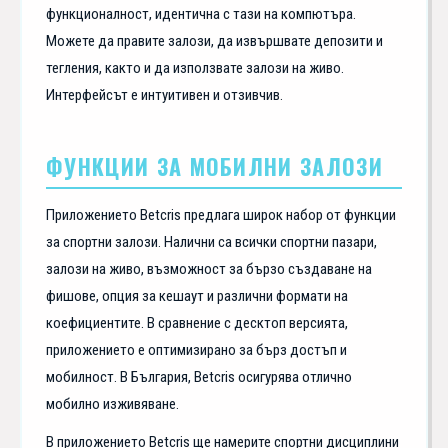
функционалност, идентична с тази на компютъра.
Можете да правите залози, да извършвате депозити и
тегления, както и да използвате залози на живо.
Интерфейсът е интуитивен и отзивчив.
ФУНКЦИИ ЗА МОБИЛНИ ЗАЛОЗИ
Приложението Betcris предлага широк набор от функции
за спортни залози. Налични са всички спортни пазари,
залози на живо, възможност за бързо създаване на
фишове, опция за кешаут и различни формати на
коефициентите. В сравнение с десктоп версията,
приложението е оптимизирано за бърз достъп и
мобилност. В България, Betcris осигурява отлично
мобилно изживяване.
В приложението Betcris ще намерите спортни дисциплини