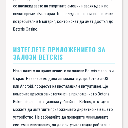
се наслаждавате на спортните емоции навсякъде и по
всяко време в България. Това е чудесна новина за всички
потребители в България, които искат да имат достъп до
Betcris Casino.
ИЗТЕГЛЕТЕ ПРИЛОЖЕНИЕТО ЗА
ЗАЛОЗИ BETCRIS
Изтеглянето на приложението за залози Betcris е лесно и
бързо. Независимо дали използвате устройство с iOS
или Android, процесът на инсталация е интуитивен. Ще
намерите връзка за изтегляне на приложението Betcris
Bukmacher на официалния уебсайт на Betcris, откъдето
можете да изтеглите приложението директно на вашето
устройство. Не забравяйте да проверите минималните
системни изисквания, за да осигурите гладка работа на