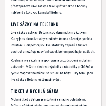
předzápasové i live sázky a také využívat akce a bonusy
nabízené sázkovou kanceláří Betcris.
LIVE SÁZKY NA TELEFONU
Live sázky v aplikaci Betcris jsou dynamickým zážitkem.
Kurzy jsou aktualizovány v reálném čase a sázení je rychlé a
intuitivní. K dispozici jsou live statistiky zápasů a funkce
cashout umožňuje uzavření sázek během probíhající události.
Rozhraní live sázek je responzivní a přizpůsobené mobilním
zařízením. Můžete sledovat výsledky a statistiky průběžně a
rychle reagovat na měnící se situaci na hřišti. Díky tomu jsou
live sázky s Betcris ještě napínavější.
TICKET A RYCHLÁ SÁZKA
Mobilní tiket v Betcris je intuitivní a snadno ovladatelný.
Můžete přidávat výběry, sestavovat akumulované sázky,