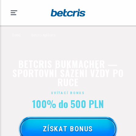
Domů
›
Betcris Aplikace
BETCRIS BUKMACHER —
SPORTOVNÍ SÁZENÍ VŽDY PO
RUCE
UVÍTACÍ BONUS
100% do 500 PLN
ZÍSKAT BONUS