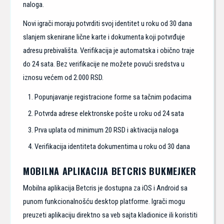
naloga.
Novi igrači moraju potvrditi svoj identitet u roku od 30 dana
slanjem skenirane lične karte i dokumenta koji potvrđuje
adresu prebivališta. Verifikacija je automatska i obično traje
do 24 sata. Bez verifikacije ne možete povući sredstva u
iznosu većem od 2.000 RSD.
Popunjavanje registracione forme sa tačnim podacima
Potvrda adrese elektronske pošte u roku od 24 sata
Prva uplata od minimum 20 RSD i aktivacija naloga
Verifikacija identiteta dokumentima u roku od 30 dana
MOBILNA APLIKACIJA BETCRIS BUKMEJKER
Mobilna aplikacija Betcris je dostupna za iOS i Android sa
punom funkcionalnošću desktop platforme. Igrači mogu
preuzeti aplikaciju direktno sa veb sajta kladionice ili koristiti