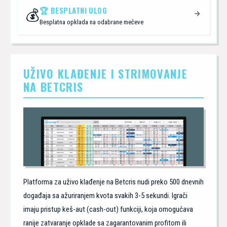
🏆 BESPLATNI ULOG
💰
Besplatna opklada na odabrane mečeve
UŽIVO KLAĐENJE I STRIMOVANJE
NA BETCRIS
Platforma za uživo klađenje na Betcris nudi preko 500 dnevnih
događaja sa ažuriranjem kvota svakih 3-5 sekundi. Igrači
imaju pristup keš-aut (cash-out) funkciji, koja omogućava
ranije zatvaranje opklade sa zagarantovanim profitom ili