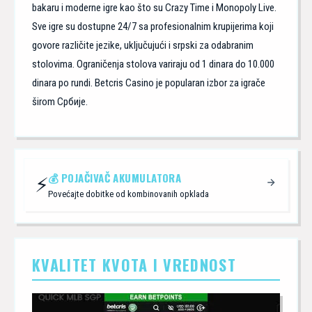
bakaru i moderne igre kao što su Crazy Time i Monopoly Live.
Sve igre su dostupne 24/7 sa profesionalnim krupijerima koji
govore različite jezike, uključujući i srpski za odabranim
stolovima. Ograničenja stolova variraju od 1 dinara do 10.000
dinara po rundi. Betcris Casino je popularan izbor za igrače
širom Србије.
💰 POJAČIVAČ AKUMULATORA
⚡
Povećajte dobitke od kombinovanih opklada
KVALITET KVOTA I VREDNOST