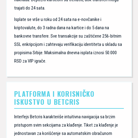
trajati do 24 sata.
Isplate se vrše u roku od 24 sata na e-novčanike i
kriptovalute, do 3 radna dana na kartice i do 5 dana na
bankovne transfere. Sve transakcije su zaštićene 256-bitnim
SSL enkripcijom i zahtevaju verifikaciju identiteta u skladu sa
propisima Srbije. Maksimalna dnevna isplata iznosi 50.000
RSD za VIP igrače.
PLATFORMA I KORISNIČKO
ISKUSTVO U BETCRIS
Interfejs Betcris karakteriše intuitivna navigacija sa brzim
pristupom svim sekcijama za klađenje. Tiket za klađenje je
jednostavan za korišćenje sa automatskim obračunom