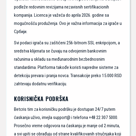
podleže redovnim revizijama nezavisnih sertifikacionih
kompanija. Licenca je važeća do aprila 2026. godine sa
mogućnošću produženja. Ovo je važna informacija za igrače u
Србији.
Svi podaci igrača su zaštićeni 256-bitnom SSL enkripcijom, a
sredstva klijenata se čuvaju na odvojenim bankovnim
računima u skladu sa međunarodnim bezbednosnim
standardima. Platforma takođe koristi napredne sisteme za
detekciju prevara i pranja novca. Transakcije preko 15.000 RSD
zahtevaju dodatnu verifikaciju.
KORISNIČKA PODRŠKA
Betcris tim za korisničku podršku je dostupan 24/7 putem
ćaskanja uživo, imejla support@ i telefona +48 22 307 5000.
Prosečno vreme odgovora na ćaskanju je manje od 2 minuta,
a svi upiti se obrađuju od strane kvalifikovanih stručnjaka koji