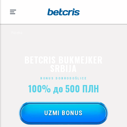
Početna
BETCRIS BUKMEJKER
SRBIJA
BONUS DOBRODOŠLICE
100% до 500 ПЛН
UZMI BONUS