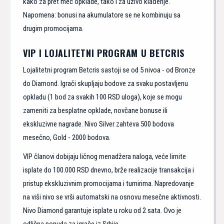
kako za pret meč opklade, tako i za uživo klađenje.
Napomena: bonusi na akumulatore se ne kombinuju sa
drugim promocijama.
VIP I LOJALITETNI PROGRAM U BETCRIS
Lojalitetni program Betcris sastoji se od 5 nivoa - od Bronze
do Diamond. Igrači skupljaju bodove za svaku postavljenu
opkladu (1 bod za svakih 100 RSD uloga), koje se mogu
zameniti za besplatne opklade, novčane bonuse ili
ekskluzivne nagrade. Nivo Silver zahteva 500 bodova
mesečno, Gold - 2000 bodova.
VIP članovi dobijaju ličnog menadžera naloga, veće limite
isplate do 100.000 RSD dnevno, brže realizacije transakcija i
pristup ekskluzivnim promocijama i turnirima. Napredovanje
na viši nivo se vrši automatski na osnovu mesečne aktivnosti.
Nivo Diamond garantuje isplate u roku od 2 sata. Ovo je
odlična ponuda za igrače iz Srbije.