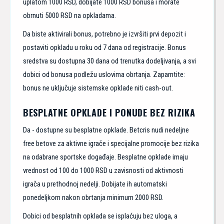
uplatom 1000 RSD, dobijate 1000 RSD bonusa i morate
obrnuti 5000 RSD na opkladama.
Da biste aktivirali bonus, potrebno je izvršiti prvi depozit i
postaviti opkladu u roku od 7 dana od registracije. Bonus
sredstva su dostupna 30 dana od trenutka dodeljivanja, a svi
dobici od bonusa podležu uslovima obrtanja. Zapamtite:
bonus ne uključuje sistemske opklade niti cash-out.
BESPLATNE OPKLADE I PONUDE BEZ RIZIKA
Da - dostupne su besplatne opklade. Betcris nudi nedeljne
free betove za aktivne igrače i specijalne promocije bez rizika
na odabrane sportske događaje. Besplatne opklade imaju
vrednost od 100 do 1000 RSD u zavisnosti od aktivnosti
igrača u prethodnoj nedelji. Dobijate ih automatski
ponedeljkom nakon obrtanja minimum 2000 RSD.
Dobici od besplatnih opklada se isplaćuju bez uloga, a