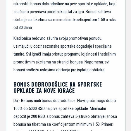
iskoristiti bonus dobrodošlice na prve sportske opklade, koji
značajno povećava početni kapital za igru. Bonus zahteva
obrtanje na tiketima sa minimalnim koeficijentom 1.50 u roku
od 30 dana.
Kladionica redovno ažurira svoju promotivnu ponudu,
uzimajući u obzir sezonske sportske događaje i specijalne
turnire. Svi igrači imaju pristup programu lojalnosti i nedeljnim
promotivnim akcijama na stranici bonusa. Napomena: svi
bonusi podležu uslovima obrtanja pre isplate dobitaka.
BONUS DOBRODOŠLICE NA SPORTSKE
OPKLADE ZA NOVE IGRAČE
Da - Betcris nudi bonus dobrodošlice. Novi igrači mogu dobiti
100% do 5000 RSD na prve sportske opklade. Minimalni
depozit je 200 RSD, a bonus zahteva 5-struko obrtanje iznosa
bonusa na tiketima sa koeficijentom minimum 1.50. Primer: