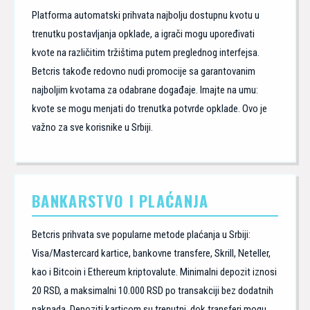
Platforma automatski prihvata najbolju dostupnu kvotu u
trenutku postavljanja opklade, a igrači mogu upoređivati
kvote na različitim tržištima putem preglednog interfejsa.
Betcris takođe redovno nudi promocije sa garantovanim
najboljim kvotama za odabrane događaje. Imajte na umu:
kvote se mogu menjati do trenutka potvrde opklade. Ovo je
važno za sve korisnike u Srbiji.
BANKARSTVO I PLAĆANJA
Betcris prihvata sve popularne metode plaćanja u Srbiji:
Visa/Mastercard kartice, bankovne transfere, Skrill, Neteller,
kao i Bitcoin i Ethereum kriptovalute. Minimalni depozit iznosi
20 RSD, a maksimalni 10.000 RSD po transakciji bez dodatnih
naknada. Depoziti karticom su trenutni, dok transferi mogu