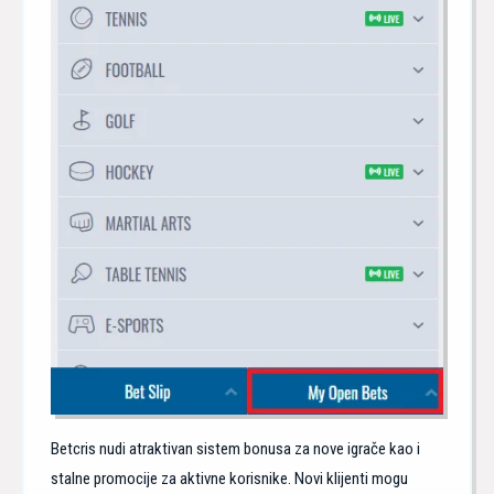
Betcris nudi atraktivan sistem bonusa za nove igrače kao i
stalne promocije za aktivne korisnike. Novi klijenti mogu