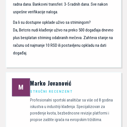
radna dana. Bankovni transferi: 3-5 radnih dana. Sve nakon
uspešne verifikacije naloga.
Da li su dostupne opklade uživo sa strimingom?
Da, Betcris nudi klađenje uživo na preko 500 događaja dnevno
plus besplatan striming odabranih mečeva. Zahteva stanje na
računu od najmanje 10 RSD ili postavljenu opkladu na dati
događaj.
Marko Jovanović
M
STRUČNI RECENZENT
Profesionalni sportski analitičar sa više od 8 godina
iskustva u industriji klađenja. Specijalizovan za
poređenje kvota, bezbednosne revizije platformi i
propise zaštite igrača na evropskim tržištima.