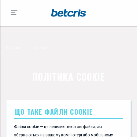
Головна
›
Політика Cookie
ПОЛІТИКА COOKIE
ЩО ТАКЕ ФАЙЛИ COOKIE
Файли cookie — це невеликі текстові файли, які
зберігаються на вашому комп'ютері або мобільному